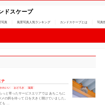
ンドスケープ
景写真
風景写真人気ランキング
カンドスケープとは
写真
ヒナ
かわいい
おどろき
滋賀
 ぷらっと寄ったサービスエリアでは あちこちに
バメの餌を待って 口を大きく開けていました。
も …