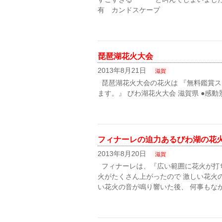
有 カンドスケープ
琵琶湖花火大会
2013年8月21日
滋賀
琵琶湖花火大会の花火は 『無料鑑賞ス
ます。』 びわ湖花火大会 滋賀県 ●感
フィナーレの迫力あるびわ湖の花
2013年8月20日
滋賀
フィナーレは、『広い範囲に花火が打ち
火がたくさん上がったので 激しい花火
い花火の音が鳴り響いた後、 何事もな