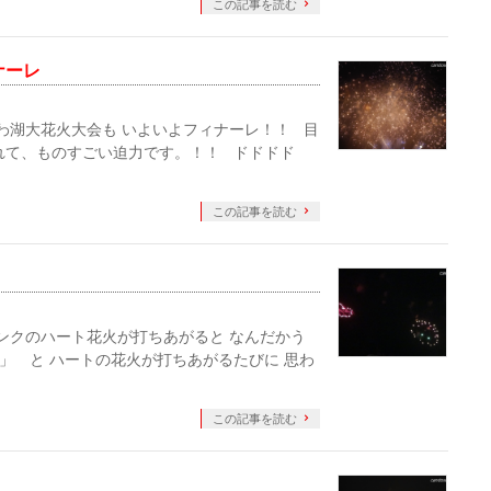
この記事を読む
ナーレ
 びわ湖大花火大会も いよいよフィナーレ！！ 目
れて、ものすごい迫力です。！！ ドドドド
この記事を読む
 ピンクのハート花火が打ちあがると なんだかう
」 と ハートの花火が打ちあがるたびに 思わ
この記事を読む