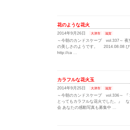
花のような花火
2014年9月26日
大津市
滋賀
～今朝のカンドスケープ vol.337～
の美しさのようです。 2014.08.0
http://ca …
カラフルな花火玉
2014年9月25日
大津市
滋賀
～今朝のカンドスケープ vol.336
とってもカラフルな花火でした。』 なんか
会 あなたの感動写真も募集中 …