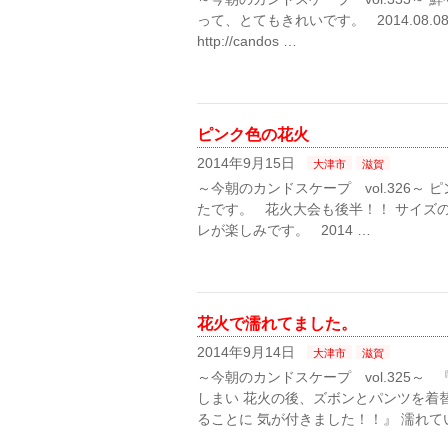
って、とてもきれいです。 2014.08.
http://candos …
ピンク色の花火
2014年9月15日
大津市
滋賀
～今朝のカンドスケープ vol.326～
たです。 花火大会も後半！！ サイズ
レが楽しみです。 2014 …
花火で濡れてました。
2014年9月14日
大津市
滋賀
～今朝のカンドスケープ vol.325～
しまい 花火の後、ズボンとパンツを着
ることに 気が付きました！！』 濡れて