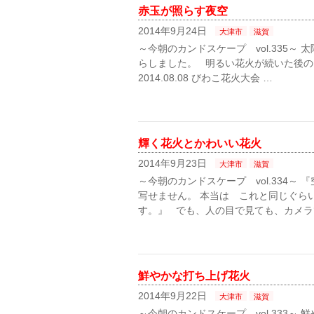
赤玉が照らす夜空
2014年9月24日
大津市
滋賀
～今朝のカンドスケープ vol.335～
らしました。 明るい花火が続いた後の
2014.08.08 びわこ花火大会 …
輝く花火とかわいい花火
2014年9月23日
大津市
滋賀
～今朝のカンドスケープ vol.334～
写せません。 本当は これと同じぐら
す。』 でも、人の目で見ても、カメラ
鮮やかな打ち上げ花火
2014年9月22日
大津市
滋賀
～今朝のカンドスケープ vol.333～