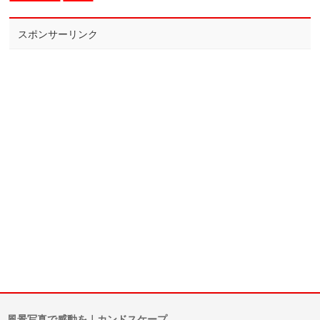
スポンサーリンク
風景写真で感動を｜カンドスケープ