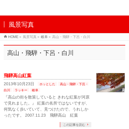
風景写真
HOME
»
風景写真
»
岐阜
»
高山・飛騨・下呂・白川
高山・飛騨・下呂・白川
飛騨高山紅葉
2013年10月23日
ホッとした
高山・飛騨・下呂・
白川
ラッキー
岐阜
『高山の街を散策していると きれな紅葉が河原
で見れました。』 紅葉の名所ではないですが、
何気なく歩いていて、見つけたので、うれしか
ったです。 2007.11.23 飛騨高山 紅葉
この記事を読む