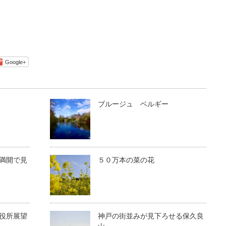
Google+
ブルージュ ベルギー
満開で見
５０万本の菜の花
役所展望
神戸の街並みが見下ろせる保久良