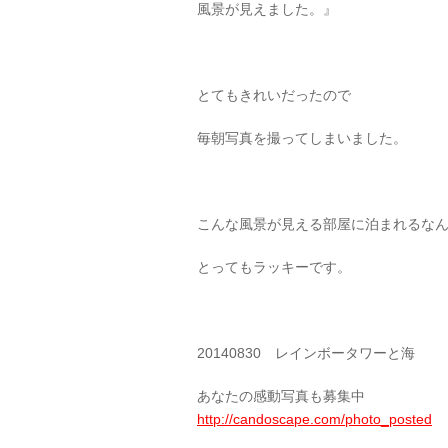
風景が見えました。』
とてもきれいだったので
毎朝写真を撮ってしまいました。
こんな風景が見える部屋に泊まれるな
とってもラッキーです。
20140830 レインボータワーと海
あなたの感動写真も募集中
http://candoscape.com/photo_posted