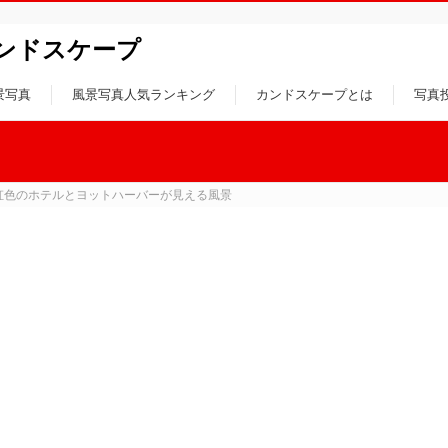
ンドスケープ
景写真
風景写真人気ランキング
カンドスケープとは
写真
虹色のホテルとヨットハーバーが見える風景