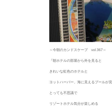
～今朝のカンドスケープ vol.367～
『朝ホテルの部屋から外を見ると
きれいな虹色のホテルと
ヨットハーバー、海に見えるプールが
とっても不思議で
リゾートホテル気分が楽しめる