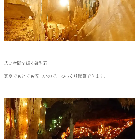
広い空間で輝く鍾乳石
真夏でもとても涼しいので、ゆっくり鑑賞できます。