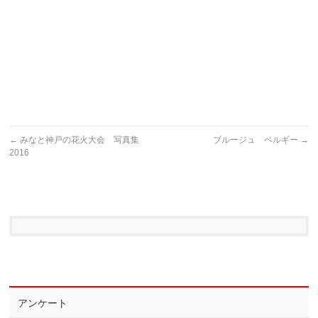
←
みなと神戸の花火大会 写真集
ブルージュ ベルギー
→
2016
アンケート