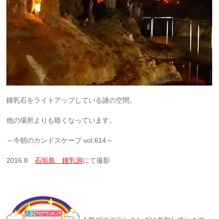
鍾乳石をライトアップしている謎の空間。
他の場所よりも暗くなっています。
～今朝のカンドスケープ vol.614～
2016.8
石垣島 鍾乳洞
にて撮影