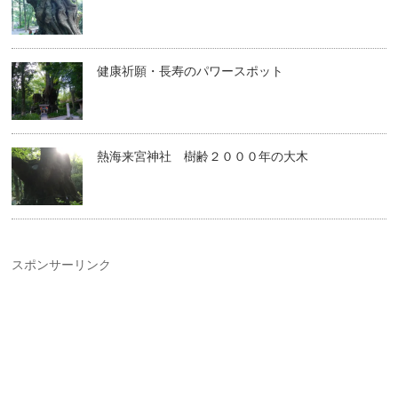
健康祈願・長寿のパワースポット
熱海来宮神社 樹齢２０００年の大木
スポンサーリンク