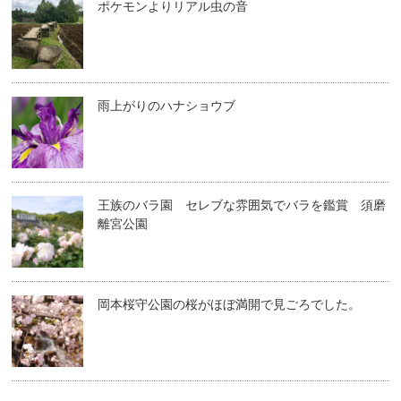
ポケモンよりリアル虫の音
雨上がりのハナショウブ
王族のバラ園 セレブな雰囲気でバラを鑑賞 須磨
離宮公園
岡本桜守公園の桜がほぼ満開で見ごろでした。