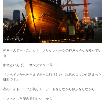
神戸一のデートスポット メリケンパークの神戸っ子なら知ってい
る
象徴といえば、 サンタマリア号！！
『スペインから神戸まで本当に航行した 現代のロマンが詰まった
帆船です』
夜のライトアップが美しく、デートをしながら散歩をしながら
ちょっとした記念撮影にいいかも。