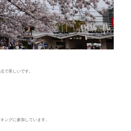
満点で美しいです。
キングに参加しています。