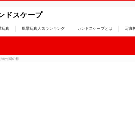
ンドスケープ
景写真
風景写真人気ランキング
カンドスケープとは
写真
動物公園の桜