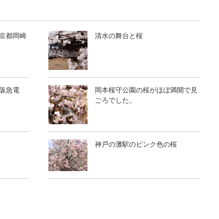
京都岡崎
清水の舞台と桜
阪急電
岡本桜守公園の桜がほぼ満開で見
ごろでした。
神戸の灘駅のピンク色の桜