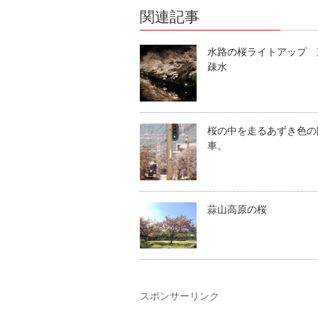
関連記事
水路の桜ライトアップ 
疎水
桜の中を走るあずき色の
車。
蒜山高原の桜
スポンサーリンク