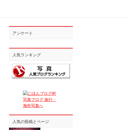
アンケート
人気ランキング
人気の投稿とページ