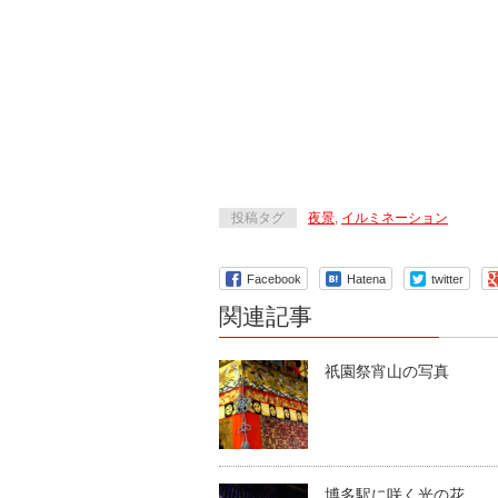
投稿タグ
夜景
,
イルミネーション
Facebook
Hatena
twitter
関連記事
祇園祭宵山の写真
博多駅に咲く光の花