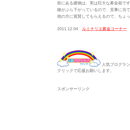
前にある建物は、実は巨大な募金箱で
鐘がぶら下がっているので、見事に当
他の方に賞賛してもらえるので、ちょ
2011.12.04
ルミナリエ募金コーナー
人気ブログラン
クリックで応援お願いします。
スポンサーリンク