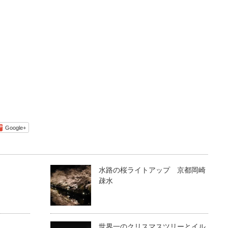
Google+
水路の桜ライトアップ 京都岡崎
疎水
世界一のクリスマスツリーとイル