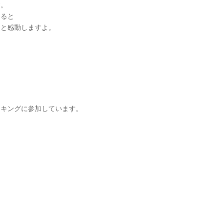
す。
てると
っと感動しますよ。
キングに参加しています。