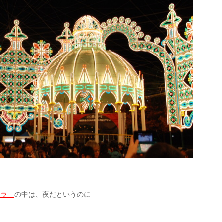
ーラ」
の中は、夜だというのに