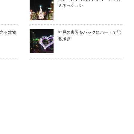
ミネーション
光る建物
神戸の夜景をバックにハートで記
念撮影