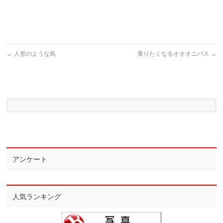
←
人形のような鳥
乗りたくなるオオオニバス
→
アンケート
人気ランキング