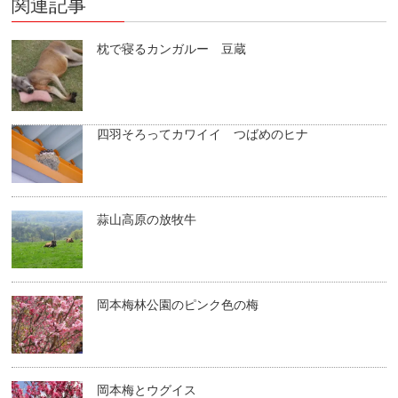
関連記事
枕で寝るカンガルー 豆蔵
四羽そろってカワイイ つばめのヒナ
蒜山高原の放牧牛
岡本梅林公園のピンク色の梅
岡本梅とウグイス