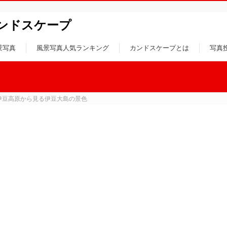
ンドスケープ
景写真
風景写真人気ランキング
カンドスケープとは
写真
伊豆高原から見る伊豆大島の景色