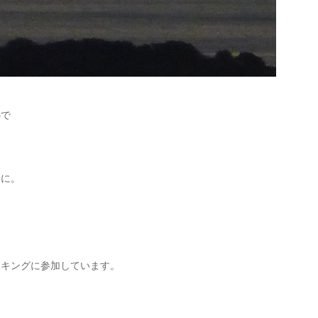
ので
うに。
キングに参加しています。