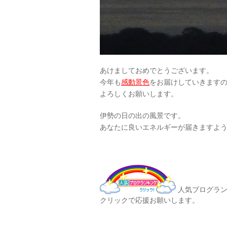
あけましておめでとうございます。
今年も
感動景色
をお届けしていきます
よろしくお願いします。
伊勢の日の出の風景です。
あなたに良いエネルギーが届きますよ
人気ブログラン
クリックで応援お願いします。