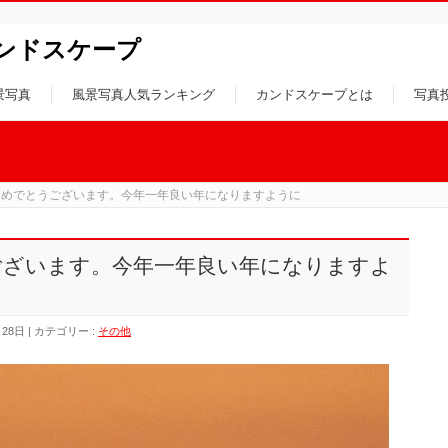
ンドスケープ
景写真
風景写真人気ランキング
カンドスケープとは
写真
おめでとうございます。今年一年良い年になりますように
ございます。今年一年良い年になりますよ
月28日
カテゴリー :
その他