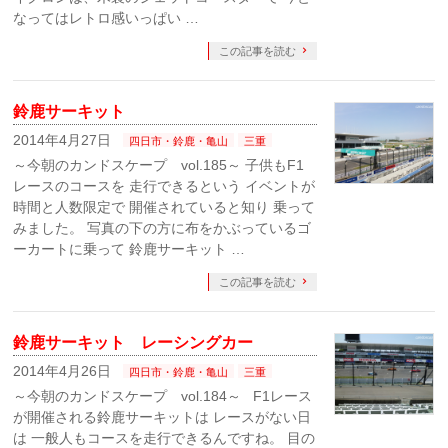
なってはレトロ感いっぱい …
この記事を読む
鈴鹿サーキット
2014年4月27日
四日市・鈴鹿・亀山
三重
～今朝のカンドスケープ vol.185～ 子供もF1
レースのコースを 走行できるという イベントが
時間と人数限定で 開催されていると知り 乗って
みました。 写真の下の方に布をかぶっているゴ
ーカートに乗って 鈴鹿サーキット …
この記事を読む
鈴鹿サーキット レーシングカー
2014年4月26日
四日市・鈴鹿・亀山
三重
～今朝のカンドスケープ vol.184～ F1レース
が開催される鈴鹿サーキットは レースがない日
は 一般人もコースを走行できるんですね。 目の