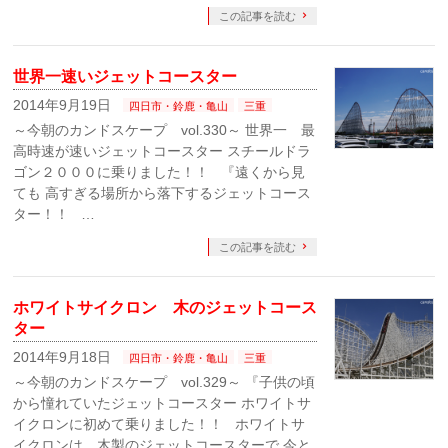
この記事を読む
世界一速いジェットコースター
2014年9月19日
四日市・鈴鹿・亀山
三重
～今朝のカンドスケープ vol.330～ 世界一 最
高時速が速いジェットコースター スチールドラ
ゴン２０００に乗りました！！ 『遠くから見
ても 高すぎる場所から落下するジェットコース
ター！！ …
この記事を読む
ホワイトサイクロン 木のジェットコース
ター
2014年9月18日
四日市・鈴鹿・亀山
三重
～今朝のカンドスケープ vol.329～ 『子供の頃
から憧れていたジェットコースター ホワイトサ
イクロンに初めて乗りました！！ ホワイトサ
イクロンは、木製のジェットコースターで 今と