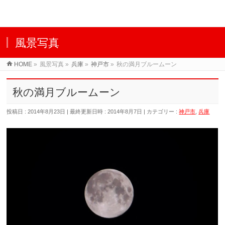
風景写真
HOME
»
風景写真
»
兵庫
»
神戸市
»
秋の満月ブルームーン
秋の満月ブルームーン
投稿日 : 2014年8月23日
最終更新日時 : 2014年8月7日
カテゴリー :
神戸市
,
兵庫