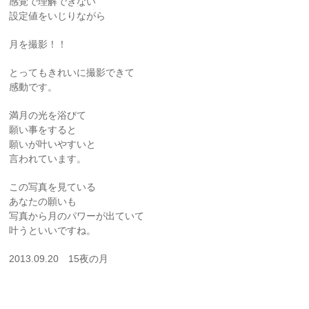
感覚で理解できない
設定値をいじりながら
月を撮影！！
とってもきれいに撮影できて
感動です。
満月の光を浴びて
願い事をすると
願いが叶いやすいと
言われています。
この写真を見ている
あなたの願いも
写真から月のパワーが出ていて
叶うといいですね。
2013.09.20 15夜の月