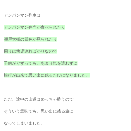
アンパンマン列車は
アンパンマン弁当が食べられたり
瀬戸大橋の景色が見られたり
周りは幼児連ればかりなので
子供がぐずっても、あまり気を遣わずに
旅行が出来て思い出に残るたびになりました。
ただ、途中の山道はめっちゃ酔うので
そういう意味でも、思い出に残る旅に
なってしまいました。