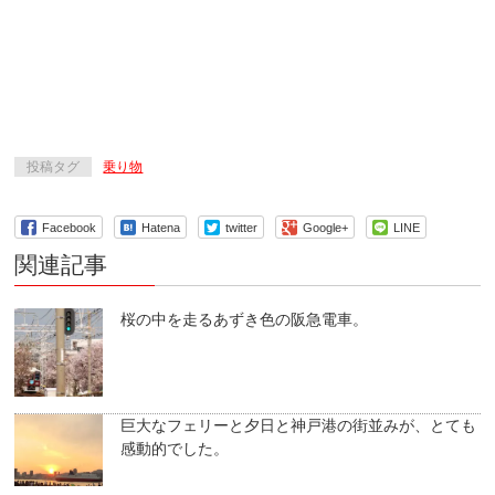
投稿タグ
乗り物
Facebook
Hatena
twitter
Google+
LINE
関連記事
桜の中を走るあずき色の阪急電車。
巨大なフェリーと夕日と神戸港の街並みが、とても
感動的でした。