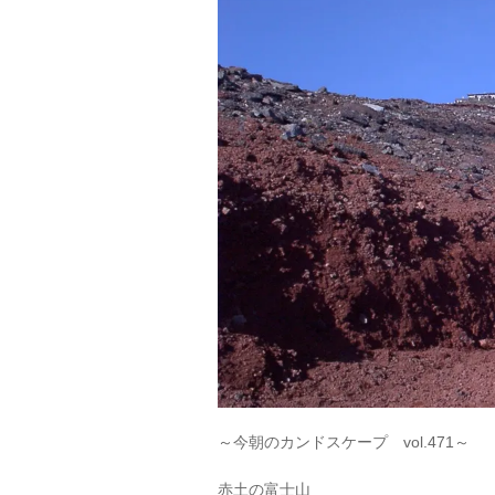
～今朝のカンドスケープ vol.471～
赤土の富士山