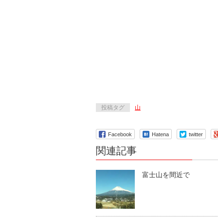
投稿タグ
山
Facebook
Hatena
twitter
関連記事
富士山を間近で