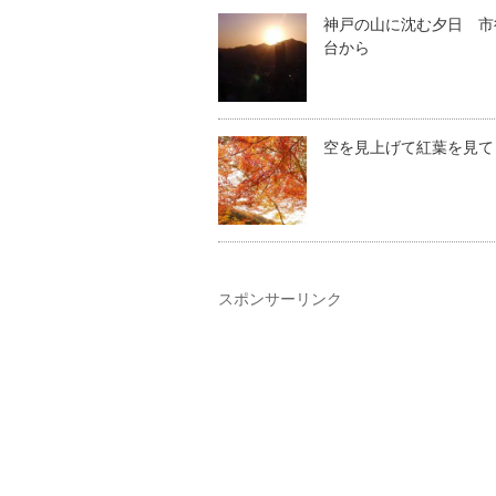
神戸の山に沈む夕日 市
台から
空を見上げて紅葉を見て
スポンサーリンク