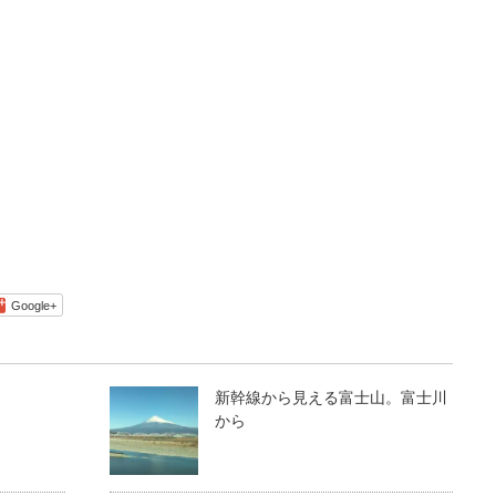
Google+
新幹線から見える富士山。富士川
から