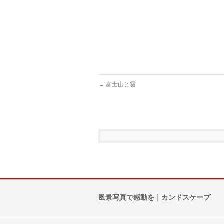
←
富士山と雲
風景写真で感動を｜カンドスケープ