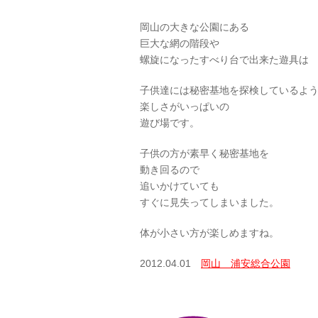
岡山の大きな公園にある
巨大な網の階段や
螺旋になったすべり台で出来た遊具は
子供達には秘密基地を探検しているよ
楽しさがいっぱいの
遊び場です。
子供の方が素早く秘密基地を
動き回るので
追いかけていても
すぐに見失ってしまいました。
体が小さい方が楽しめますね。
2012.04.01
岡山 浦安総合公園