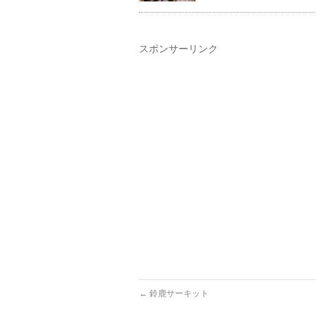
スポンサーリンク
←
鈴鹿サーキット