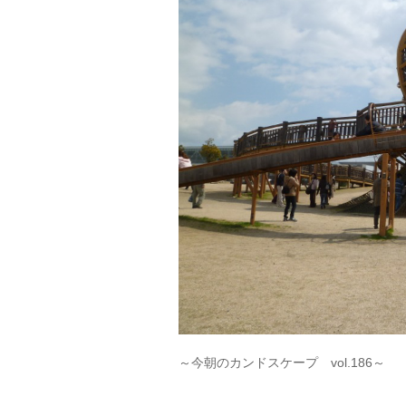
～今朝のカンドスケープ vol.186～